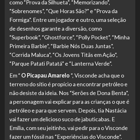
como “Prova da Silhueta”, “Memorizando”,
“Sobrenomes”, “Que Horas São?” e “Prova da
Formiga”. Entre um jogador e outro, uma seleção
de desenhos garante a diversão, como
“Superbook”, “Ghostforce”, “Polly Pocket”, “Minha
Primeira Barbie”, “Barbie Nós Duas Juntas”,
“Corrida Maluca”, “Os Jovens Titãs em Ação”,
“Parque Patati Patatá” e “Lanterna Verde”.
Em “
O Picapau Amarelo
”, Visconde acha que o
terreno do sítio é propício a encontrar petróleo e
não desiste da ideia. Nos “Serões de Dona Benta”,
a personagem vai explicar para as crianças o que é
petróleo e para que servem. Depois, tia Nastácia
vai fazer um delicioso suco de jabuticabas. E
Emília, com seu jeitinho, vai pedir para o Visconde
fazer um fóssil nas “Experiências do Visconde”.