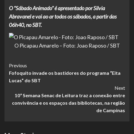
O “Sábado Animado” é apresentado por Silvia
Abravanel e vai ao ar todos os sábados, a partir das
06h40, no SBT.
O Picapau Amarelo – Foto: Joao Raposo / SBT
Post
Previous
Fofoquito invade os bastidores do programa “Eita
Navigation
Lucas” do SBT
Next
10ª Semana Senac de Leitura traz a conexão entre
convivência e os espaços das bibliotecas, na região
de Campinas