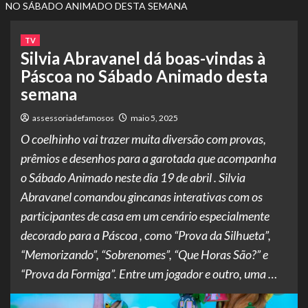
NO SÁBADO ANIMADO DESTA SEMANA
TV
Silvia Abravanel dá boas-vindas à
Páscoa no Sábado Animado desta
semana
assessoriadefamosos
maio 5, 2025
O coelhinho vai trazer muita diversão com provas,
prêmios e desenhos para a garotada que acompanha
o Sábado Animado neste dia 19 de abril . Silvia
Abravanel comandou gincanas interativas com os
participantes de casa em um cenário especialmente
decorado para a Páscoa , como “Prova da Silhueta”,
“Memorizando”, “Sobrenomes”, “Que Horas São?” e
“Prova da Formiga”. Entre um jogador e outro, uma …