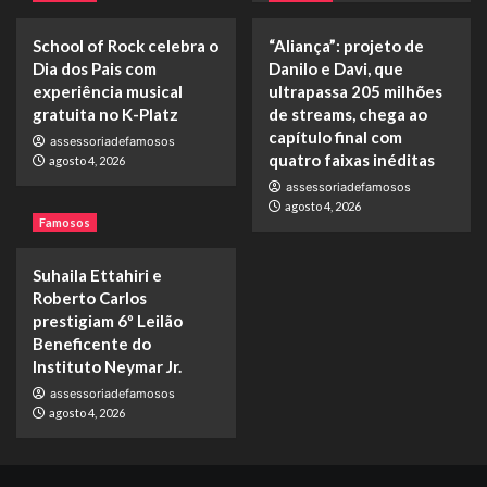
School of Rock celebra o
“Aliança”: projeto de
Dia dos Pais com
Danilo e Davi, que
experiência musical
ultrapassa 205 milhões
gratuita no K-Platz
de streams, chega ao
capítulo final com
assessoriadefamosos
quatro faixas inéditas
agosto 4, 2026
assessoriadefamosos
agosto 4, 2026
Famosos
Suhaila Ettahiri e
Roberto Carlos
prestigiam 6º Leilão
Beneficente do
Instituto Neymar Jr.
assessoriadefamosos
agosto 4, 2026