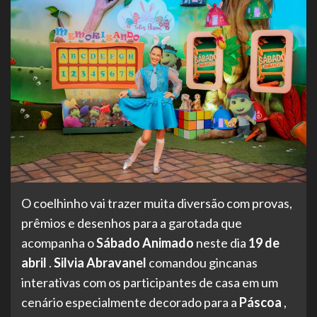
O coelhinho vai trazer muita diversão com provas,
prêmios e desenhos para a garotada que
acompanha o
Sábado Animado
neste dia
19 de
abril
.
Silvia Abravanel
comandou gincanas
interativas com os participantes de casa em um
cenário especialmente decorado para a
Páscoa
,