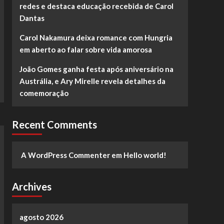
redes e destaca educação recebida de Carol
Dantas
Carol Nakamura deixa romance com Hungria
em aberto ao falar sobre vida amorosa
João Gomes ganha festa após aniversário na
Austrália, e Ary Mirelle revela detalhes da
comemoração
Recent Comments
A WordPress Commenter
em
Hello world!
Archives
agosto 2026