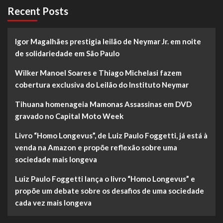
São
Recent Posts
Paulo
Igor Magalhães prestigia leilão de Neymar Jr. em noite
de solidariedade em São Paulo
Wilker Manoel Soares e Thiago Michelasi fazem
cobertura exclusiva do Leilão do Instituto Neymar
Tihuana homenageia Mamonas Assassinas em DVD
gravado no Capital Moto Week
Livro “Homo Longevus”, de Luiz Paulo Foggetti, já está à
venda na Amazon e propõe reflexão sobre uma
sociedade mais longeva
Luiz Paulo Foggetti lança o livro “Homo Longevus” e
propõe um debate sobre os desafios de uma sociedade
cada vez mais longeva