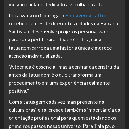
mesmo cuidado dedicado à escolha da arte.
Localizada no Gonzaga, a
Batcaverna Tattoo
recebe clientes de diferentes cidades da Baixada
Santista e desenvolve projetos personalizados
para cada perfil. Para Thiago Cortez, cada
tatuagem carrega uma história única e merece
atenção individualizada.
“A técnica é essencial, mas a confiança construída
antes da tatuagem é o que transforma um
procedimento em uma experiência realmente
positiva.”
Com a tatuagem cada vez mais presente na
cultura brasileira, cresce também a importância da
orientação profissional para quem está dando os
primeiros passos nesse universo. Para Thiago, o