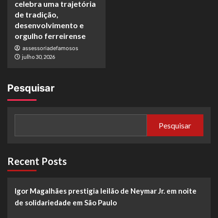
celebra uma trajetória
de tradição,
desenvolvimento e
orgulho ferreirense
assessoriadefamosos
julho 30, 2026
Pesquisar
Pesquisar
Recent Posts
Igor Magalhães prestigia leilão de Neymar Jr. em noite
de solidariedade em São Paulo