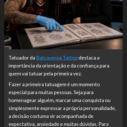
Tatuador da
Batcaverna Tattoo
destaca a
importância da orientação e da confiança para
quem vai tatuar pela primeira vez.
Fazer a primeira tatuagem é um momento
especial para muitas pessoas. Seja para
homenagear alguém, marcar uma conquista ou
simplesmente expressar a própria personalidade,
a decisão costuma vir acompanhada de
expectativa, ansiedade e muitas dúvidas. Para