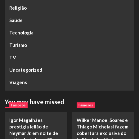
Religião
Saúde
Tecnologia
Turismo
TV
Uncategorized
Viagens
You may have missed
Famosos
Famosos
Igor Magalhães
Wilker Manoel Soares e
prestigia leilão de
Thiago Michelasi fazem
Neymar Jr. em noite de
cobertura exclusiva do