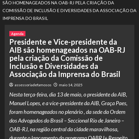
SÃO HOMENAGEADOS NA OAB-RJ PELA CRIAÇÃO DA
COMISSÃO DE INCLUSÃO E DIVERSIDADES DA ASSOCIAÇÃO DA
IMPRENSA DO BRASIL
Agenda
Presidente e Vice-presidente da
AIB são homenageados na OAB-RJ
pela criação da Comissão de
Inclusão e Diversidades da
Associação da Imprensa do Brasil
assessoriadefamosos
maio 14, 2025
Nesta terça-feira, dia 13 de maio, o presidente da AIB,
Manuel Lopes, e a vice-presidente da AIB, Graça Paes,
foram homenageados no plenário , da sede da Ordem
dos Advogados do Brasil – Seccional Rio de Janeiro –
OAB-RJ, na região central da cidade maravilhosa,
durante o lançamento do programa OABRJ+ Respeito.