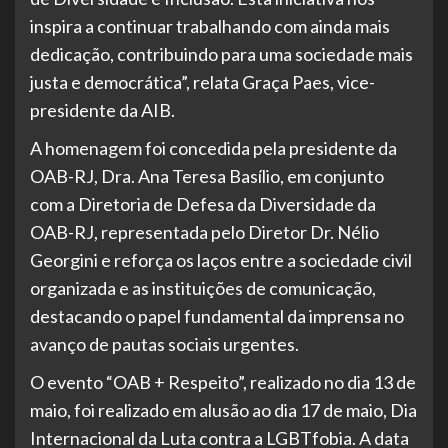
inspira a continuar trabalhando com ainda mais
dedicação, contribuindo para uma sociedade mais
justa e democrática”, relata Graça Paes, vice-
presidente da AIB.
A homenagem foi concedida pela presidente da
OAB-RJ, Dra. Ana Teresa Basílio, em conjunto
com a Diretoria de Defesa da Diversidade da
OAB-RJ, representada pelo Diretor Dr. Nélio
Georgini e reforça os laços entre a sociedade civil
organizada e as instituições de comunicação,
destacando o papel fundamental da imprensa no
avanço de pautas sociais urgentes.
O evento “OAB + Respeito”, realizado no dia 13 de
maio, foi realizado em alusão ao dia 17 de maio, Dia
Internacional da Luta contra a LGBTfobia. A data