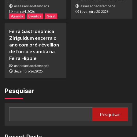
assessoriadefamosos
assessoriadefamosos
março 4, 2026
fevereiro 20, 2026
Agenda
Eventos
Geral
Feira Gastronômica
Ziriguidum encerra o
ano com pré-réveillon
de forró e samba na
Feira Hippie
assessoriadefamosos
dezembro 26, 2025
Pesquisar
Pesquisar
Recent Posts