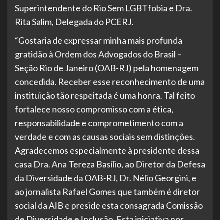
Superintendente do Rio Sem LGBTfobia e Dra.
Rita Salim, Delegada do PCERJ.
“Gostaria de expressar minha mais profunda
gratidão à Ordem dos Advogados do Brasil –
Seção Rio de Janeiro (OAB-RJ) pela homenagem
concedida. Receber esse reconhecimento de uma
instituição tão respeitada é uma honra. Tal feito
fortalece nosso compromisso com a ética,
responsabilidade e comprometimento com a
verdade e com as causas sociais sem distinções.
Agradecemos especialmente à presidente dessa
casa Dra. Ana Tereza Basílio, ao Diretor da Defesa
da Diversidade da OAB-RJ, Dr. Nélio Georgini, e
ao jornalista Rafael Gomes que também é diretor
social da AIB e preside esta consagrada Comissão
de Diversidade e Inclusão. Esta iniciativa nos