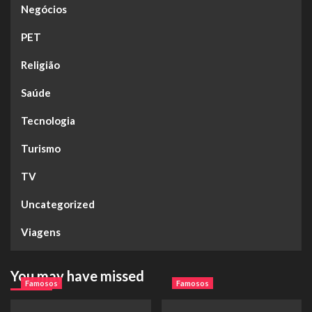
Negócios
PET
Religião
Saúde
Tecnologia
Turismo
TV
Uncategorized
Viagens
You may have missed
Famosos
Famosos