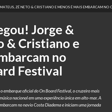
MATEUS, ZÉ NETO & CRISTIANO E MENOS É MAIS EMBARCAM NO 
egou! Jorge &
 & Cristiano e
embarcam no
rd Festival
 embarque oficial do On Board Festival, o cruzeiro mais
música nacional em uma experiência única em alto-mar. A
s embarcam no navio Costa Diadema e iniciam uma jornada