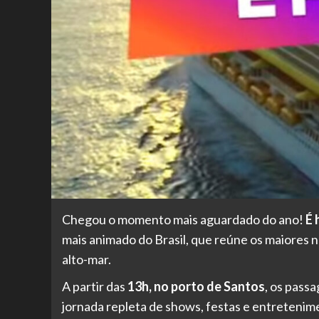
Chegou o momento mais aguardado do ano!
É 
mais animado do Brasil, que reúne os maiores 
alto-mar.
A partir das
13h, no porto de Santos
, os pass
jornada repleta de shows, festas e entretenime