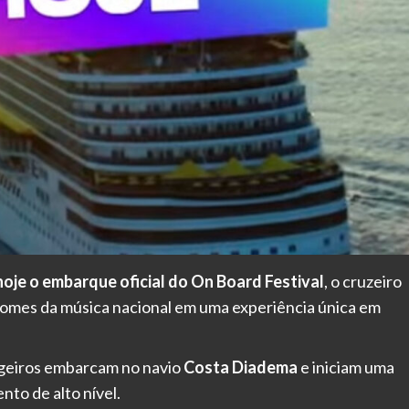
hoje o embarque oficial do On Board Festival
, o cruzeiro
nomes da música nacional em uma experiência única em
ageiros embarcam no navio
Costa Diadema
e iniciam uma
nto de alto nível.