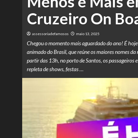
Menos é Mais 
Cruzeiro On Boa
assessoriadefamosos
maio 13, 2025
Chegou o momento mais aguardado do ano! É hoje o
animado do Brasil, que reúne os maiores nomes da 
partir das 13h, no porto de Santos, os passageiro
repleta de shows, festas …