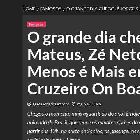
HOME
FAMOSOS
O GRANDE DIA CHEGOU! JORGE & 
Famosos
O grande dia ch
Mateus, Zé Neto
Menos é Mais 
Cruzeiro On Boa
assessoriadefamosos
maio 13, 2025
Chegou o momento mais aguardado do ano! É hoje o
animado do Brasil, que reúne os maiores nomes da 
partir das 13h, no porto de Santos, os passageiro
repleta de shows, festas …