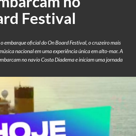
embarcam no
rd Festival
 embarque oficial do On Board Festival, o cruzeiro mais
música nacional em uma experiência única em alto-mar. A
s embarcam no navio Costa Diadema e iniciam uma jornada