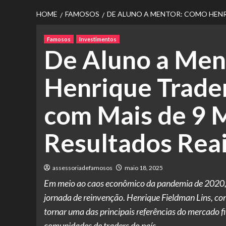
HOME
FAMOSOS
DE ALUNO A MENTOR: COMO HENRI
Famosos
Investimentos
De Aluno a Men
Henrique Trade
com Mais de 9 M
Resultados Rea
assessoriadefamosos
maio 18, 2025
Em meio ao caos econômico da pandemia de 2020, u
jornada de reinvenção. Henrique Fieldman Lins, co
tornar uma das principais referências do mercado fin
comunidades de traders do país …