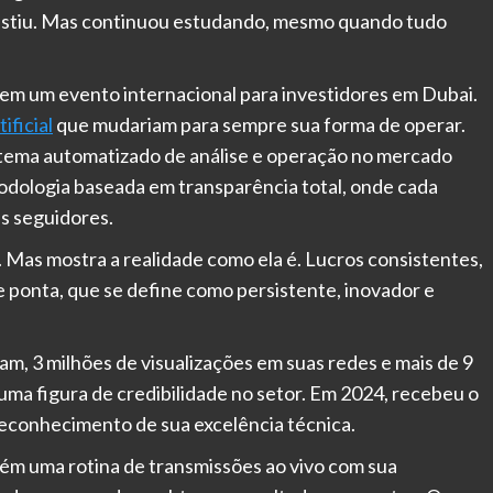
sistiu. Mas continuou estudando, mesmo quando tudo
l em um evento internacional para investidores em Dubai.
ificial
que mudariam para sempre sua forma de operar.
istema automatizado de análise e operação no mercado
todologia baseada em transparência total, onde cada
s seguidores.
Mas mostra a realidade como ela é. Lucros consistentes,
e ponta, que se define como persistente, inovador e
am, 3 milhões de visualizações em suas redes e mais de 9
uma figura de credibilidade no setor. Em 2024, recebeu o
reconhecimento de sua excelência técnica.
ém uma rotina de transmissões ao vivo com sua