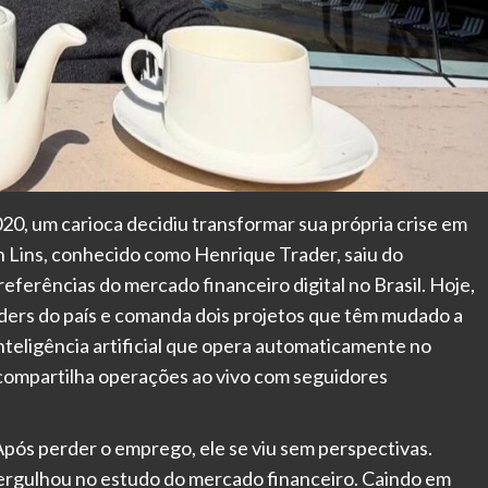
0, um carioca decidiu transformar sua própria crise em
 Lins, conhecido como Henrique Trader, saiu do
eferências do mercado financeiro digital no Brasil. Hoje,
ders do país e comanda dois projetos que têm mudado a
inteligência artificial que opera automaticamente no
compartilha operações ao vivo com seguidores
. Após perder o emprego, ele se viu sem perspectivas.
ergulhou no estudo do mercado financeiro. Caindo em