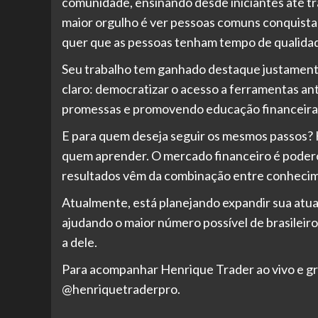
comunidade, ensinando desde iniciantes até t
maior orgulho é ver pessoas comuns conquista
quer que as pessoas tenham tempo de qualidade
Seu trabalho tem ganhado destaque justamente 
claro: democratizar o acesso a ferramentas ant
promessas e promovendo educação financeira 
E para quem deseja seguir os mesmos passos? 
quem aprender. O mercado financeiro é poder
resultados vêm da combinação entre conhecimen
Atualmente, está planejando expandir sua atua
ajudando o maior número possível de brasileiro
a dele.
Para acompanhar Henrique Trader ao vivo e gr
@henriquetraderpro.