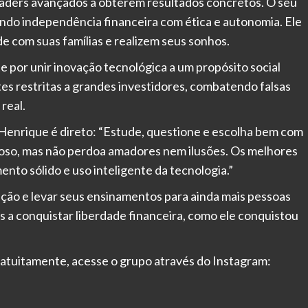
raders avançados a obterem resultados concretos. O seu
ndo independência financeira com ética e autonomia. Ele
 com suas famílias e realizem seus sonhos.
por unir inovação tecnológica a um propósito social
es restritas a grandes investidores, combatendo falsas
real.
Henrique é direto: “Estude, questione e escolha bem com
oso, mas não perdoa amadores nem ilusões. Os melhores
to sólido e uso inteligente da tecnologia.”
ção e levar seus ensinamentos para ainda mais pessoas
s a conquistar liberdade financeira, como ele conquistou
atuitamente, acesse o grupo através do Instagram: