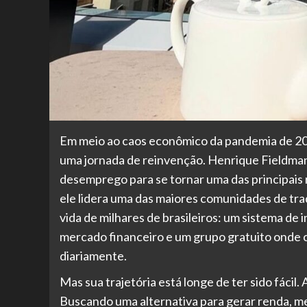
Em meio ao caos econômico da pandemia de 202
uma jornada de reinvenção. Henrique Fieldman
desemprego para se tornar uma das principais r
ele lidera uma das maiores comunidades de tra
vida de milhares de brasileiros: um sistema de 
mercado financeiro e um grupo gratuito onde 
diariamente.
Mas sua trajetória está longe de ter sido fácil
Buscando uma alternativa para gerar renda, m