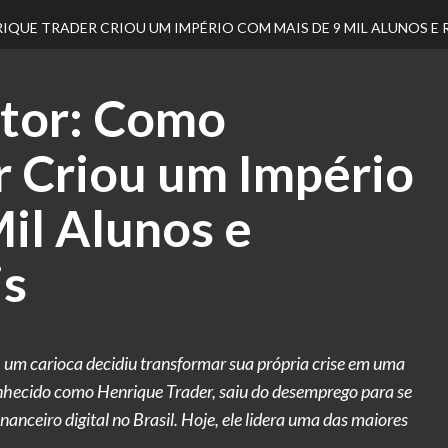
QUE TRADER CRIOU UM IMPÉRIO COM MAIS DE 9 MIL ALUNOS E 
tor: Como
r Criou um Império
il Alunos e
is
m carioca decidiu transformar sua própria crise em uma
nhecido como Henrique Trader, saiu do desemprego para se
anceiro digital no Brasil. Hoje, ele lidera uma das maiores