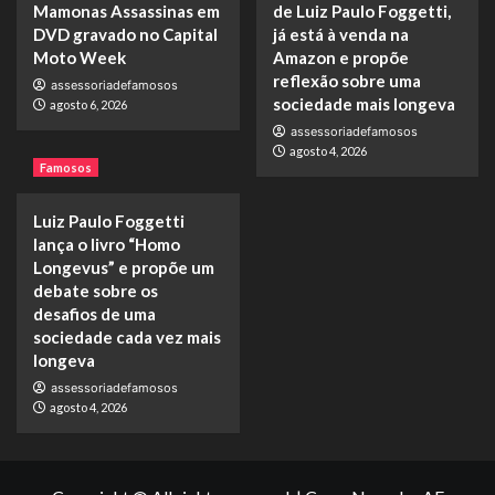
Mamonas Assassinas em
de Luiz Paulo Foggetti,
DVD gravado no Capital
já está à venda na
Moto Week
Amazon e propõe
reflexão sobre uma
assessoriadefamosos
sociedade mais longeva
agosto 6, 2026
assessoriadefamosos
agosto 4, 2026
Famosos
Luiz Paulo Foggetti
lança o livro “Homo
Longevus” e propõe um
debate sobre os
desafios de uma
sociedade cada vez mais
longeva
assessoriadefamosos
agosto 4, 2026