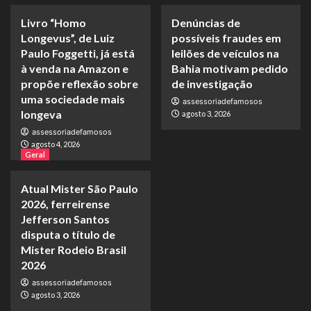
Livro “Homo
Denúncias de
Longevus”, de Luiz
possíveis fraudes em
Paulo Foggetti, já está
leilões de veículos na
à venda na Amazon e
Bahia motivam pedido
propõe reflexão sobre
de investigação
uma sociedade mais
assessoriadefamosos
longeva
agosto 3, 2026
assessoriadefamosos
agosto 4, 2026
Geral
Atual Mister São Paulo
2026, ferreirense
Jefferson Santos
disputa o título de
Mister Rodeio Brasil
2026
assessoriadefamosos
agosto 3, 2026