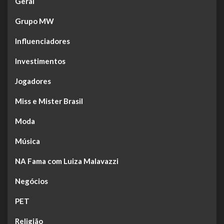
Geral
Grupo MW
Influenciadores
Investimentos
Jogadores
Miss e Mister Brasil
Moda
Música
NA Fama com Luiza Malavazzi
Negócios
PET
Religião