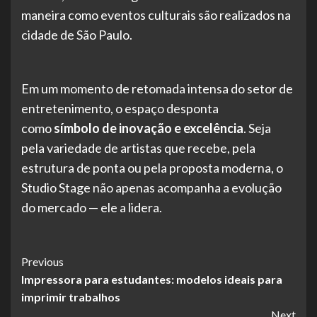
maneira como eventos culturais são realizados na
cidade de São Paulo.
Em um momento de retomada intensa do setor de
entretenimento, o espaço desponta
como
símbolo de inovação e excelência
. Seja
pela variedade de artistas que recebe, pela
estrutura de ponta ou pela proposta moderna, o
Studio Stage não apenas acompanha a evolução
do mercado — ele a lidera.
Post
Previous
Impressora para estudantes: modelos ideais para
Navigation
imprimir trabalhos
Next