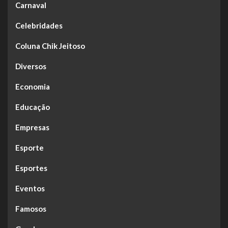
Carnaval
Celebridades
Coluna Chik Jeitoso
Diversos
Economia
Educação
Empresas
Esporte
Esportes
Eventos
Famosos