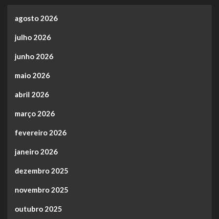
agosto 2026
julho 2026
junho 2026
maio 2026
abril 2026
março 2026
fevereiro 2026
janeiro 2026
dezembro 2025
novembro 2025
outubro 2025