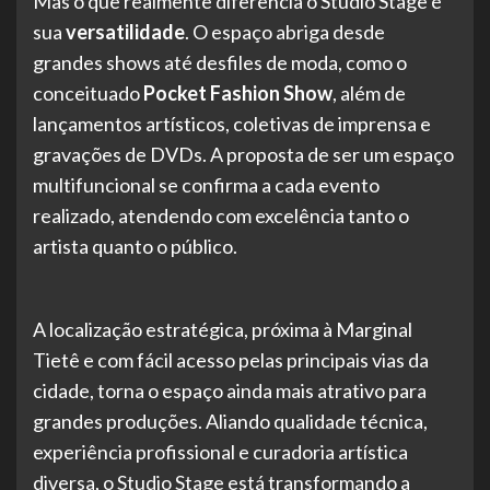
Mas o que realmente diferencia o Studio Stage é
sua
versatilidade
. O espaço abriga desde
grandes shows até desfiles de moda, como o
conceituado
Pocket Fashion Show
, além de
lançamentos artísticos, coletivas de imprensa e
gravações de DVDs. A proposta de ser um espaço
multifuncional se confirma a cada evento
realizado, atendendo com excelência tanto o
artista quanto o público.
A localização estratégica, próxima à Marginal
Tietê e com fácil acesso pelas principais vias da
cidade, torna o espaço ainda mais atrativo para
grandes produções. Aliando qualidade técnica,
experiência profissional e curadoria artística
diversa, o Studio Stage está transformando a