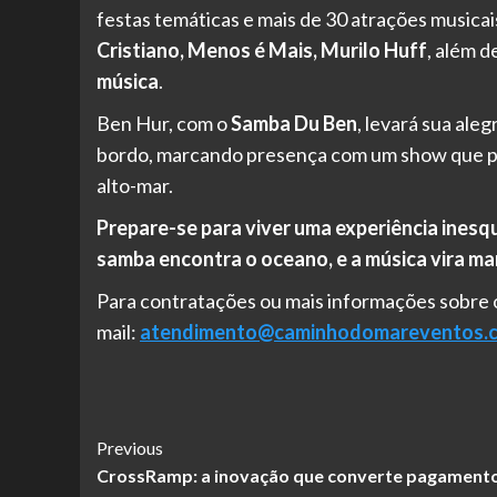
festas temáticas e mais de 30 atrações musica
Cristiano, Menos é Mais, Murilo Huff
, além d
música
.
Ben Hur, com o
Samba Du Ben
, levará sua ale
bordo, marcando presença com um show que p
alto-mar.
Prepare-se para viver uma experiência inesq
samba encontra o oceano, e a música vira m
Para contratações ou mais informações sobre o
mail:
atendimento@caminhodomareventos.c
Post
Previous
CrossRamp: a inovação que converte pagament
Navigation