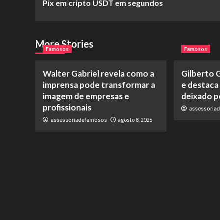
Pix em cripto USDT em segundos
More Stories
Famosos
Famosos
Walter Gabriel revela como a
Gilberto G
imprensa pode transformar a
e destaca
imagem de empresas e
deixado pe
profissionais
assessoria
assessoriadefamosos
agosto 8, 2026