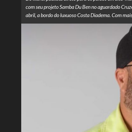
com seu projeto Samba Du Ben no aguardado Cruzeir
abril, a bordo do luxuoso Costa Diadema. Com mais 