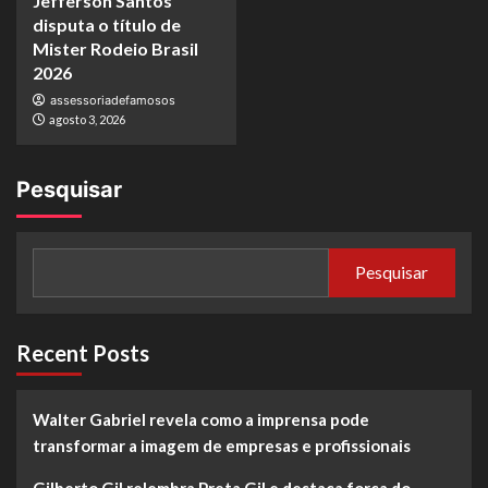
Jefferson Santos
disputa o título de
Mister Rodeio Brasil
2026
assessoriadefamosos
agosto 3, 2026
Pesquisar
Pesquisar
Recent Posts
Walter Gabriel revela como a imprensa pode
transformar a imagem de empresas e profissionais
Gilberto Gil relembra Preta Gil e destaca força do