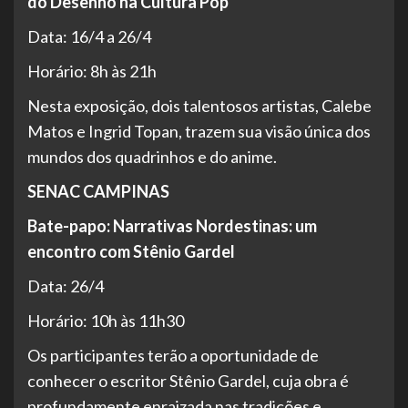
do Desenho na Cultura Pop
Data: 16/4 a 26/4
Horário: 8h às 21h
Nesta exposição, dois talentosos artistas, Calebe
Matos e Ingrid Topan, trazem sua visão única dos
mundos dos quadrinhos e do anime.
SENAC CAMPINAS
Bate-papo: Narrativas Nordestinas: um
encontro com Stênio Gardel
Data: 26/4
Horário: 10h às 11h30
Os participantes terão a oportunidade de
conhecer o escritor Stênio Gardel, cuja obra é
profundamente enraizada nas tradições e