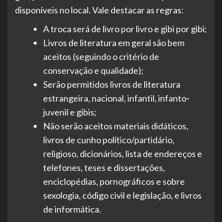
disponíveis no local. Vale destacar as regras:
A troca será de livro por livro e gibi por gibi;
Livros de literatura em geral são bem
aceitos (seguindo o critério de
conservação e qualidade);
Serão permitidos livros de literatura
estrangeira, nacional, infantil, infanto‐
juvenil e gibis;
Não serão aceitos materiais didáticos,
livros de cunho político/partidário,
religioso, dicionários, lista de endereços e
telefones, teses e dissertações,
enciclopédias, pornográficos e sobre
sexologia, código civil e legislação, e livros
de informática.