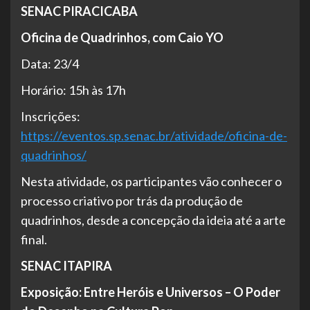
SENAC PIRACICABA
Oficina de Quadrinhos, com Caio YO
Data: 23/4
Horário: 15h às 17h
Inscrições:
https://eventos.sp.senac.br/atividade/oficina-de-
quadrinhos/
Nesta atividade, os participantes vão conhecer o
processo criativo por trás da produção de
quadrinhos, desde a concepção da ideia até a arte
final.
SENAC ITAPIRA
Exposição: Entre Heróis e Universos – O Poder