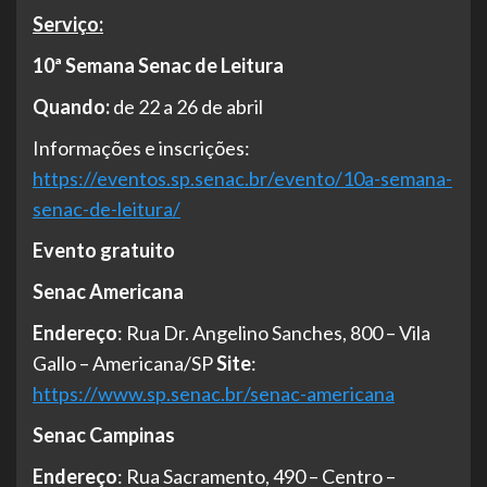
Serviço:
10ª Semana Senac de Leitura
Quando:
de 22 a 26 de abril
Informações e inscrições:
https://eventos.sp.senac.br/evento/10a-semana-
senac-de-leitura/
Evento gratuito
Senac Americana
Endereço
: Rua Dr. Angelino Sanches, 800 – Vila
Gallo – Americana/SP
Site
:
https://www.sp.senac.br/senac-americana
Senac Campinas
Endereço
: Rua Sacramento, 490 – Centro –