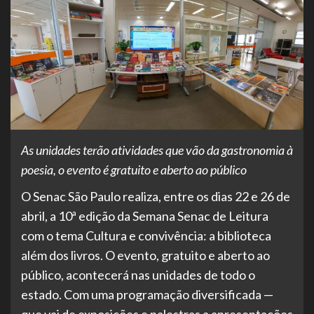
As unidades terão atividades que vão da gastronomia à
poesia, o evento é gratuito e aberto ao público
O Senac São Paulo realiza, entre os dias 22 e 26 de
abril, a 10ª edição da Semana Senac de Leitura
com o tema Cultura e convivência: a biblioteca
além dos livros. O evento, gratuito e aberto ao
público, acontecerá nas unidades de todo o
estado. Com uma programação diversificada —
que vai de exposições e palestras a apresentações