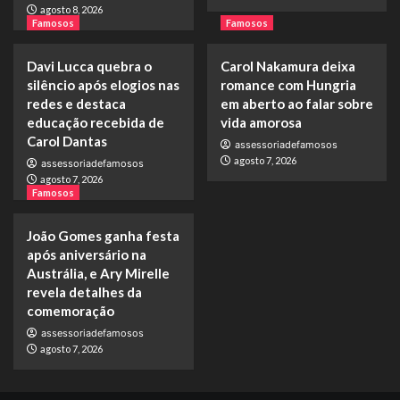
agosto 8, 2026
Famosos
Famosos
Davi Lucca quebra o
Carol Nakamura deixa
silêncio após elogios nas
romance com Hungria
redes e destaca
em aberto ao falar sobre
educação recebida de
vida amorosa
Carol Dantas
assessoriadefamosos
agosto 7, 2026
assessoriadefamosos
agosto 7, 2026
Famosos
João Gomes ganha festa
após aniversário na
Austrália, e Ary Mirelle
revela detalhes da
comemoração
assessoriadefamosos
agosto 7, 2026