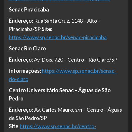
Senac Piracicaba
Endereço
: Rua Santa Cruz, 1148 – Alto –
Piracicaba/SP
Site
:
https://www.sp.senac.br/senac-piracicaba
Senac Rio Claro
Endereço:
Av. Dois, 720 – Centro – Rio Claro/SP
Informações:
https://www.sp.senac.br/senac-
rio-claro
Centro Universitário Senac – Águas de São
Pedro
Endereço
: Av. Carlos Mauro, s/n – Centro – Águas
de São Pedro/SP
Site
:
https://www.sp.senac.br/centro-