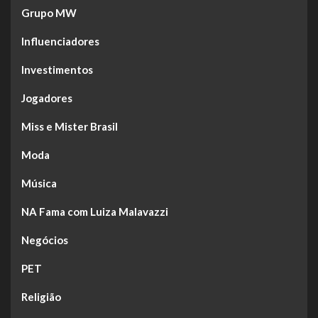
Grupo MW
Influenciadores
Investimentos
Jogadores
Miss e Mister Brasil
Moda
Música
NA Fama com Luiza Malavazzi
Negócios
PET
Religião