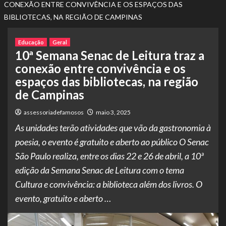
CONEXÃO ENTRE CONVIVÊNCIA E OS ESPAÇOS DAS
BIBLIOTECAS, NA REGIÃO DE CAMPINAS
Educação
Geral
10ª Semana Senac de Leitura traz a
conexão entre convivência e os
espaços das bibliotecas, na região
de Campinas
assessoriadefamosos
maio 3, 2025
As unidades terão atividades que vão da gastronomia à
poesia, o evento é gratuito e aberto ao público O Senac
São Paulo realiza, entre os dias 22 e 26 de abril, a 10ª
edição da Semana Senac de Leitura com o tema
Cultura e convivência: a biblioteca além dos livros. O
evento, gratuito e aberto …