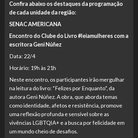
Confira abaixo os destaques da programação
de cada unidade da região:
SENAC AMERICANA
Encontro do Clube do Livro #leiamulheres com a
escritora Geni Núñez
Data: 22/4
Horário: 19h às 21h
Neste encontro, os participantes irão mergulhar
na leitura do livro: “Felizes por Enquanto”, da
autora Geni Núñez. A obra, que aborda temas
como identidade, afetos e resistência, promove
uma reflexão profunda e sensível sobre as
vivências LGBTQIA+ e a busca por felicidade em
um mundo cheio de desafios.