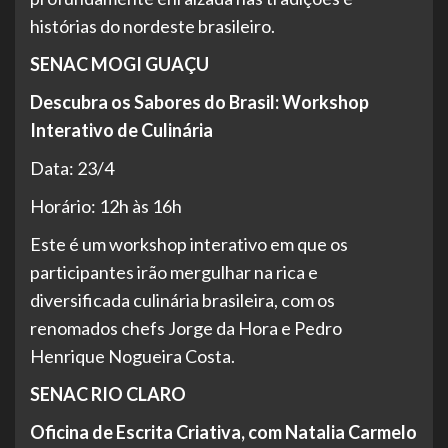
histórias do nordeste brasileiro.
SENAC MOGI GUAÇU
Descubra os Sabores do Brasil: Workshop
Interativo de Culinária
Data: 23/4
Horário: 12h às 16h
Este é um workshop interativo em que os
participantes irão mergulhar na rica e
diversificada culinária brasileira, com os
renomados chefs Jorge da Hora e Pedro
Henrique Nogueira Costa.
SENAC RIO CLARO
Oficina de Escrita Criativa, com Natalia Carmelo