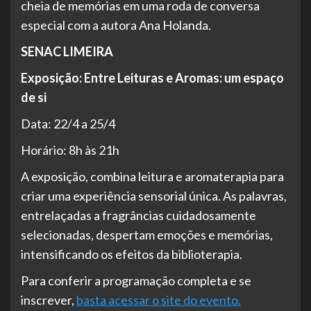
cheia de memórias em uma roda de conversa
especial com a autora Ana Holanda.
SENAC LIMEIRA
Exposição: Entre Leituras e Aromas: um espaço
de si
Data: 22/4 a 25/4
Horário: 8h às 21h
A exposição, combina leitura e aromaterapia para
criar uma experiência sensorial única. As palavras,
entrelaçadas a fragrâncias cuidadosamente
selecionadas, despertam emoções e memórias,
intensificando os efeitos da biblioterapia.
Para conferir a programação completa e se
inscrever,
basta acessar o site do evento.