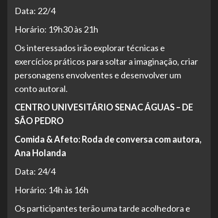
Data: 22/4
Horário: 19h30 às 21h
Os interessados irão explorar técnicas e
exercícios práticos para soltar a imaginação, criar
personagens envolventes e desenvolver um
conto autoral.
CENTRO UNIVESITÁRIO SENAC ÁGUAS – DE
SÃO PEDRO
Comida & Afeto: Roda de conversa com autora,
Ana Holanda
Data: 24/4
Horário: 14h às 16h
Os participantes terão uma tarde acolhedora e