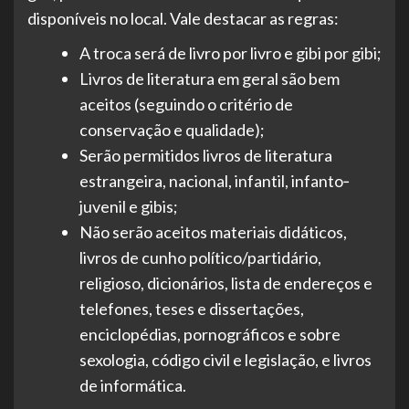
disponíveis no local. Vale destacar as regras:
A troca será de livro por livro e gibi por gibi;
Livros de literatura em geral são bem
aceitos (seguindo o critério de
conservação e qualidade);
Serão permitidos livros de literatura
estrangeira, nacional, infantil, infanto‐
juvenil e gibis;
Não serão aceitos materiais didáticos,
livros de cunho político/partidário,
religioso, dicionários, lista de endereços e
telefones, teses e dissertações,
enciclopédias, pornográficos e sobre
sexologia, código civil e legislação, e livros
de informática.