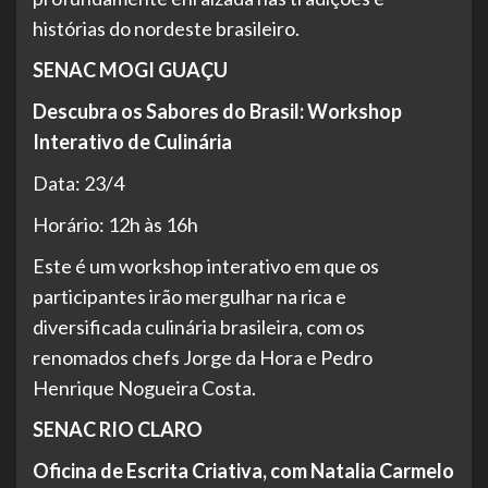
histórias do nordeste brasileiro.
SENAC MOGI GUAÇU
Descubra os Sabores do Brasil: Workshop
Interativo de Culinária
Data: 23/4
Horário: 12h às 16h
Este é um workshop interativo em que os
participantes irão mergulhar na rica e
diversificada culinária brasileira, com os
renomados chefs Jorge da Hora e Pedro
Henrique Nogueira Costa.
SENAC RIO CLARO
Oficina de Escrita Criativa, com Natalia Carmelo