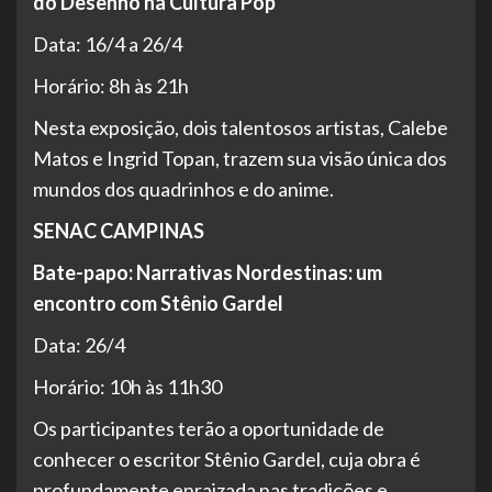
do Desenho na Cultura Pop
Data: 16/4 a 26/4
Horário: 8h às 21h
Nesta exposição, dois talentosos artistas, Calebe
Matos e Ingrid Topan, trazem sua visão única dos
mundos dos quadrinhos e do anime.
SENAC CAMPINAS
Bate-papo: Narrativas Nordestinas: um
encontro com Stênio Gardel
Data: 26/4
Horário: 10h às 11h30
Os participantes terão a oportunidade de
conhecer o escritor Stênio Gardel, cuja obra é
profundamente enraizada nas tradições e