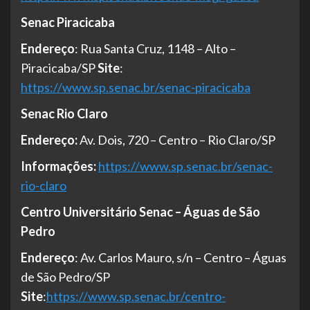
Senac Piracicaba
Endereço
: Rua Santa Cruz, 1148 – Alto –
Piracicaba/SP
Site
:
https://www.sp.senac.br/senac-piracicaba
Senac Rio Claro
Endereço:
Av. Dois, 720 – Centro – Rio Claro/SP
Informações:
https://www.sp.senac.br/senac-
rio-claro
Centro Universitário Senac – Águas de São
Pedro
Endereço
: Av. Carlos Mauro, s/n – Centro – Águas
de São Pedro/SP
Site
:
https://www.sp.senac.br/centro-