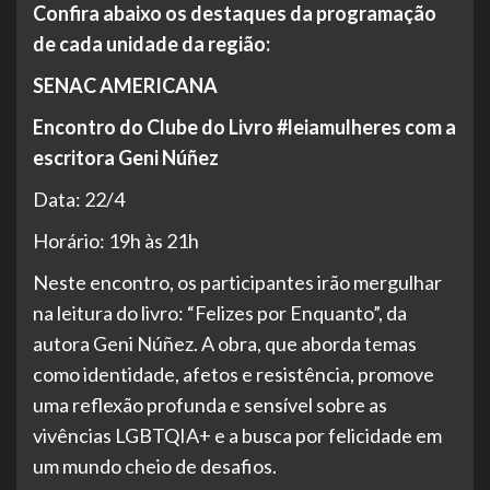
Confira abaixo os destaques da programação
de cada unidade da região:
SENAC AMERICANA
Encontro do Clube do Livro #leiamulheres com a
escritora Geni Núñez
Data: 22/4
Horário: 19h às 21h
Neste encontro, os participantes irão mergulhar
na leitura do livro: “Felizes por Enquanto”, da
autora Geni Núñez. A obra, que aborda temas
como identidade, afetos e resistência, promove
uma reflexão profunda e sensível sobre as
vivências LGBTQIA+ e a busca por felicidade em
um mundo cheio de desafios.