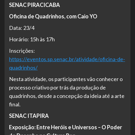
SENAC PIRACICABA
Oficina de Quadrinhos, com Caio YO
Data: 23/4
Horário: 15h às 17h
Inscrições:
https://eventos.sp.senac.br/atividade/oficina-de-
quadrinhos/
Nesta atividade, os participantes vão conhecer o
processo criativo por trás da produção de
quadrinhos, desde a concepção da ideia até a arte
final.
SENAC ITAPIRA
Exposição: Entre Heróis e Universos – O Poder