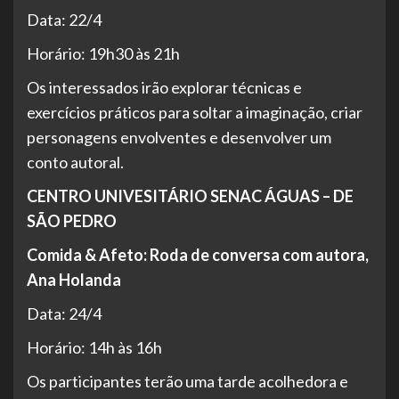
Data: 22/4
Horário: 19h30 às 21h
Os interessados irão explorar técnicas e
exercícios práticos para soltar a imaginação, criar
personagens envolventes e desenvolver um
conto autoral.
CENTRO UNIVESITÁRIO SENAC ÁGUAS – DE
SÃO PEDRO
Comida & Afeto: Roda de conversa com autora,
Ana Holanda
Data: 24/4
Horário: 14h às 16h
Os participantes terão uma tarde acolhedora e