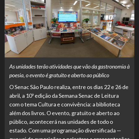
As unidades terão atividades que vão da gastronomia à
poesia, o evento é gratuito e aberto ao público
O Senac São Paulo realiza, entre os dias 22 e 26 de
abril, a 10ª edição da Semana Senac de Leitura
com o tema Cultura e convivência: a biblioteca
além dos livros. O evento, gratuito e aberto ao
público, acontecerá nas unidades de todo o
estado. Com uma programação diversificada —
que vai de exposições e palestras a apresentações