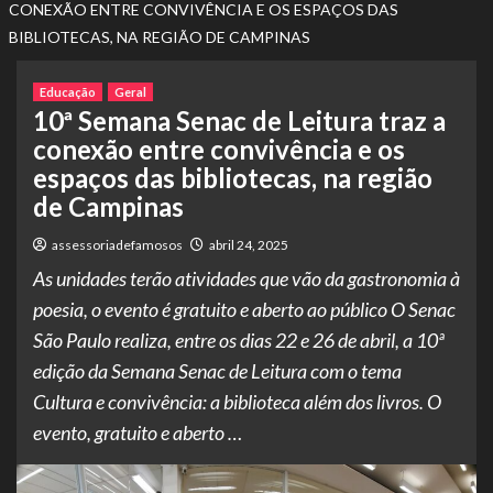
CONEXÃO ENTRE CONVIVÊNCIA E OS ESPAÇOS DAS
BIBLIOTECAS, NA REGIÃO DE CAMPINAS
Educação
Geral
10ª Semana Senac de Leitura traz a
conexão entre convivência e os
espaços das bibliotecas, na região
de Campinas
assessoriadefamosos
abril 24, 2025
As unidades terão atividades que vão da gastronomia à
poesia, o evento é gratuito e aberto ao público O Senac
São Paulo realiza, entre os dias 22 e 26 de abril, a 10ª
edição da Semana Senac de Leitura com o tema
Cultura e convivência: a biblioteca além dos livros. O
evento, gratuito e aberto …