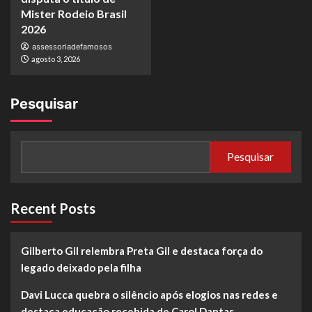
Mister Rodeio Brasil
2026
assessoriadefamosos
agosto 3, 2026
Pesquisar
Pesquisar
Recent Posts
Gilberto Gil relembra Preta Gil e destaca força do
legado deixado pela filha
Davi Lucca quebra o silêncio após elogios nas redes e
destaca educação recebida de Carol Dantas