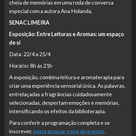
cheia de memórias em uma roda de conversa
especial com a autora Ana Holanda.
SENAC LIMEIRA
Exposição: Entre Leituras e Aromas: um espaço
de si
Data: 22/4 a 25/4
Horário: 8h às 21h
A exposição, combina leitura e aromaterapia para
criar uma experiência sensorial única. As palavras,
entrelaçadas a fragrâncias cuidadosamente
selecionadas, despertam emoções e memórias,
intensificando os efeitos da biblioterapia.
Para conferir a programação completa e se
inscrever,
basta acessar o site do evento.