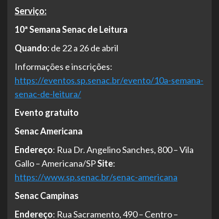
Serviço:
10ª Semana Senac de Leitura
Quando:
de 22 a 26 de abril
Informações e inscrições:
https://eventos.sp.senac.br/evento/10a-semana-
senac-de-leitura/
Evento gratuito
Senac Americana
Endereço
: Rua Dr. Angelino Sanches, 800 – Vila
Gallo – Americana/SP
Site
:
https://www.sp.senac.br/senac-americana
Senac Campinas
Endereço
: Rua Sacramento, 490 – Centro –